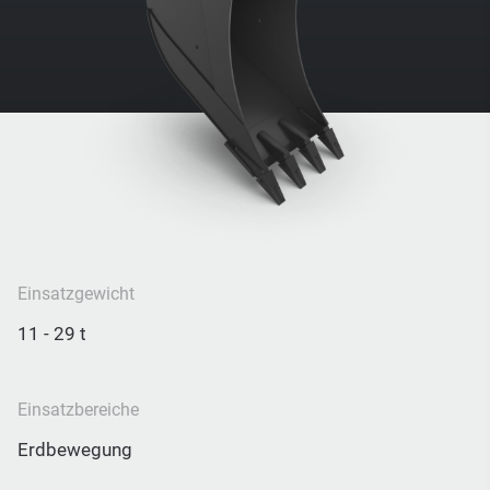
Einsatzgewicht
11 - 29 t
Einsatzbereiche
Erdbewegung